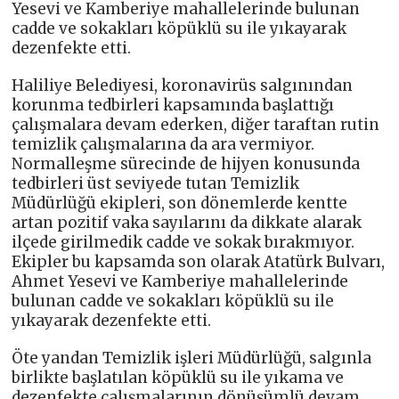
Yesevi ve Kamberiye mahallelerinde bulunan
cadde ve sokakları köpüklü su ile yıkayarak
dezenfekte etti.
Haliliye Belediyesi, koronavirüs salgınından
korunma tedbirleri kapsamında başlattığı
çalışmalara devam ederken, diğer taraftan rutin
temizlik çalışmalarına da ara vermiyor.
Normalleşme sürecinde de hijyen konusunda
tedbirleri üst seviyede tutan Temizlik
Müdürlüğü ekipleri, son dönemlerde kentte
artan pozitif vaka sayılarını da dikkate alarak
ilçede girilmedik cadde ve sokak bırakmıyor.
Ekipler bu kapsamda son olarak Atatürk Bulvarı,
Ahmet Yesevi ve Kamberiye mahallelerinde
bulunan cadde ve sokakları köpüklü su ile
yıkayarak dezenfekte etti.
Öte yandan Temizlik işleri Müdürlüğü, salgınla
birlikte başlatılan köpüklü su ile yıkama ve
dezenfekte çalışmalarının dönüşümlü devam