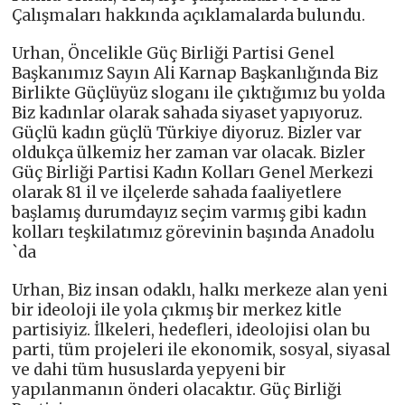
Çalışmaları hakkında açıklamalarda bulundu.
Urhan, Öncelikle Güç Birliği Partisi Genel
Başkanımız Sayın Ali Karnap Başkanlığında Biz
Birlikte Güçlüyüz sloganı ile çıktığımız bu yolda
Biz kadınlar olarak sahada siyaset yapıyoruz.
Güçlü kadın güçlü Türkiye diyoruz. Bizler var
oldukça ülkemiz her zaman var olacak. Bizler
Güç Birliği Partisi Kadın Kolları Genel Merkezi
olarak 81 il ve ilçelerde sahada faaliyetlere
başlamış durumdayız seçim varmış gibi kadın
kolları teşkilatımız görevinin başında Anadolu
`da
Urhan, Biz insan odaklı, halkı merkeze alan yeni
bir ideoloji ile yola çıkmış bir merkez kitle
partisiyiz. İlkeleri, hedefleri, ideolojisi olan bu
parti, tüm projeleri ile ekonomik, sosyal, siyasal
ve dahi tüm hususlarda yepyeni bir
yapılanmanın önderi olacaktır. Güç Birliği