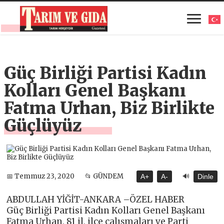
Güç Birliği Partisi Kadın
Kolları Genel Başkanı
Fatma Urhan, Biz Birlikte
Güçlüyüz
🔊
📅 Temmuz 23, 2020
📂 GÜNDEM
A+
A-
Dinle
ABDULLAH YİĞİT-ANKARA –ÖZEL HABER
Güç Birliği Partisi Kadın Kolları Genel Başkanı
Fatma Urhan, 81 il, ilçe çalışmaları ve Parti