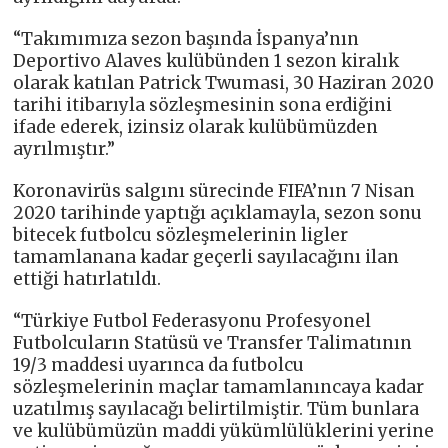
“Takımımıza sezon başında İspanya’nın
Deportivo Alaves kulübünden 1 sezon kiralık
olarak katılan Patrick Twumasi, 30 Haziran 2020
tarihi itibarıyla sözleşmesinin sona erdiğini
ifade ederek, izinsiz olarak kulübümüzden
ayrılmıştır.”
Koronavirüs salgını sürecinde FIFA’nın 7 Nisan
2020 tarihinde yaptığı açıklamayla, sezon sonu
bitecek futbolcu sözleşmelerinin ligler
tamamlanana kadar geçerli sayılacağını ilan
ettiği hatırlatıldı.
“Türkiye Futbol Federasyonu Profesyonel
Futbolcuların Statüsü ve Transfer Talimatının
19/3 maddesi uyarınca da futbolcu
sözleşmelerinin maçlar tamamlanıncaya kadar
uzatılmış sayılacağı belirtilmiştir. Tüm bunlara
ve kulübümüzün maddi yükümlülüklerini yerine