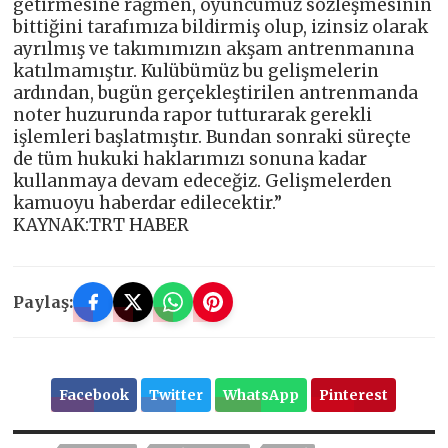
getirmesine rağmen, oyuncumuz sözleşmesinin
bittiğini tarafımıza bildirmiş olup, izinsiz olarak
ayrılmış ve takımımızın akşam antrenmanına
katılmamıştır. Kulübümüz bu gelişmelerin
ardından, bugün gerçekleştirilen antrenmanda
noter huzurunda rapor tutturarak gerekli
işlemleri başlatmıştır. Bundan sonraki süreçte
de tüm hukuki haklarımızı sonuna kadar
kullanmaya devam edeceğiz. Gelişmelerden
kamuoyu haberdar edilecektir.”
KAYNAK:TRT HABER
Paylaş:
Facebook
Twitter
WhatsApp
Pinterest