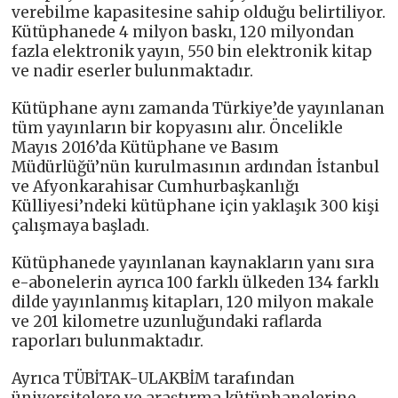
verebilme kapasitesine sahip olduğu belirtiliyor.
Kütüphanede 4 milyon baskı, 120 milyondan
fazla elektronik yayın, 550 bin elektronik kitap
ve nadir eserler bulunmaktadır.
Kütüphane aynı zamanda Türkiye’de yayınlanan
tüm yayınların bir kopyasını alır. Öncelikle
Mayıs 2016’da Kütüphane ve Basım
Müdürlüğü’nün kurulmasının ardından İstanbul
ve Afyonkarahisar Cumhurbaşkanlığı
Külliyesi’ndeki kütüphane için yaklaşık 300 kişi
çalışmaya başladı.
Kütüphanede yayınlanan kaynakların yanı sıra
e-abonelerin ayrıca 100 farklı ülkeden 134 farklı
dilde yayınlanmış kitapları, 120 milyon makale
ve 201 kilometre uzunluğundaki raflarda
raporları bulunmaktadır.
Ayrıca TÜBİTAK-ULAKBİM tarafından