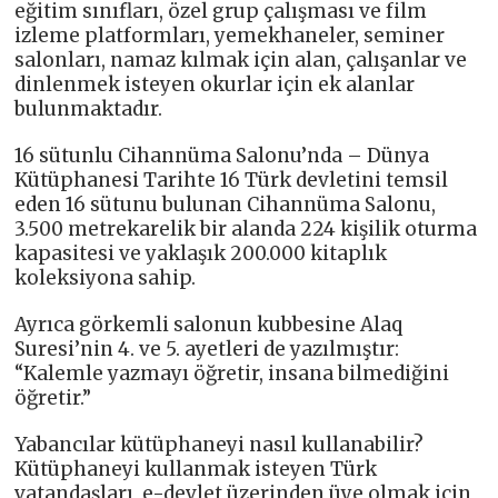
eğitim sınıfları, özel grup çalışması ve film
izleme platformları, yemekhaneler, seminer
salonları, namaz kılmak için alan, çalışanlar ve
dinlenmek isteyen okurlar için ek alanlar
bulunmaktadır.
16 sütunlu Cihannüma Salonu’nda – Dünya
Kütüphanesi Tarihte 16 Türk devletini temsil
eden 16 sütunu bulunan Cihannüma Salonu,
3.500 metrekarelik bir alanda 224 kişilik oturma
kapasitesi ve yaklaşık 200.000 kitaplık
koleksiyona sahip.
Ayrıca görkemli salonun kubbesine Alaq
Suresi’nin 4. ve 5. ayetleri de yazılmıştır:
“Kalemle yazmayı öğretir, insana bilmediğini
öğretir.”
Yabancılar kütüphaneyi nasıl kullanabilir?
Kütüphaneyi kullanmak isteyen Türk
vatandaşları, e-devlet üzerinden üye olmak için