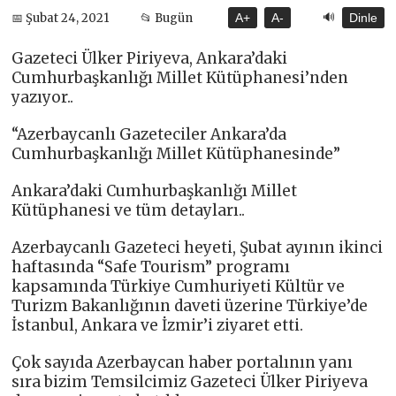
🔊
📅 Şubat 24, 2021
📂 Bugün
A+
A-
Dinle
Gazeteci Ülker Piriyeva, Ankara’daki
Cumhurbaşkanlığı Millet Kütüphanesi’nden
yazıyor..
“Azerbaycanlı Gazeteciler Ankara’da
Cumhurbaşkanlığı Millet Kütüphanesinde”
Ankara’daki Cumhurbaşkanlığı Millet
Kütüphanesi ve tüm detayları..
Azerbaycanlı Gazeteci heyeti, Şubat ayının ikinci
haftasında “Safe Tourism” programı
kapsamında Türkiye Cumhuriyeti Kültür ve
Turizm Bakanlığının daveti üzerine Türkiye’de
İstanbul, Ankara ve İzmir’i ziyaret etti.
Çok sayıda Azerbaycan haber portalının yanı
sıra bizim Temsilcimiz Gazeteci Ülker Piriyeva