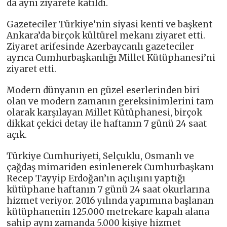
da aynı ziyarete katıldı.
Gazeteciler Türkiye’nin siyasi kenti ve başkent
Ankara’da birçok kültürel mekanı ziyaret etti.
Ziyaret arifesinde Azerbaycanlı gazeteciler
ayrıca Cumhurbaşkanlığı Millet Kütüphanesi’ni
ziyaret etti.
Modern dünyanın en güzel eserlerinden biri
olan ve modern zamanın gereksinimlerini tam
olarak karşılayan Millet Kütüphanesi, birçok
dikkat çekici detay ile haftanın 7 günü 24 saat
açık.
Türkiye Cumhuriyeti, Selçuklu, Osmanlı ve
çağdaş mimariden esinlenerek Cumhurbaşkanı
Recep Tayyip Erdoğan’ın açılışını yaptığı
kütüphane haftanın 7 günü 24 saat okurlarına
hizmet veriyor. 2016 yılında yapımına başlanan
kütüphanenin 125.000 metrekare kapalı alana
sahip aynı zamanda 5.000 kişiye hizmet