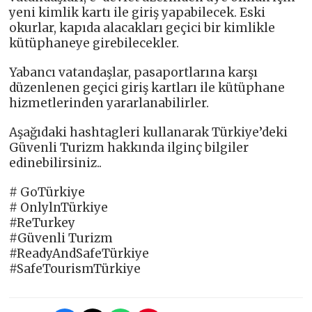
yeni kimlik kartı ile giriş yapabilecek. Eski
okurlar, kapıda alacakları geçici bir kimlikle
kütüphaneye girebilecekler.
Yabancı vatandaşlar, pasaportlarına karşı
düzenlenen geçici giriş kartları ile kütüphane
hizmetlerinden yararlanabilirler.
Aşağıdaki hashtagleri kullanarak Türkiye’deki
Güvenli Turizm hakkında ilginç bilgiler
edinebilirsiniz..
# GoTürkiye
# OnlylnTürkiye
#ReTurkey
#Güvenli Turizm
#ReadyAndSafeTürkiye
#SafeTourismTürkiye