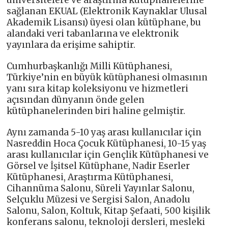
üniversitelere ve araştırma kütüphanelerine
sağlanan EKUAL (Elektronik Kaynaklar Ulusal
Akademik Lisansı) üyesi olan kütüphane, bu
alandaki veri tabanlarına ve elektronik
yayınlara da erişime sahiptir.
Cumhurbaşkanlığı Milli Kütüphanesi,
Türkiye’nin en büyük kütüphanesi olmasının
yanı sıra kitap koleksiyonu ve hizmetleri
açısından dünyanın önde gelen
kütüphanelerinden biri haline gelmiştir.
Aynı zamanda 5-10 yaş arası kullanıcılar için
Nasreddin Hoca Çocuk Kütüphanesi, 10-15 yaş
arası kullanıcılar için Gençlik Kütüphanesi ve
Görsel ve İşitsel Kütüphane, Nadir Eserler
Kütüphanesi, Araştırma Kütüphanesi,
Cihannüma Salonu, Süreli Yayınlar Salonu,
Selçuklu Müzesi ve Sergisi Salon, Anadolu
Salonu, Salon, Koltuk, Kitap Şefaati, 500 kişilik
konferans salonu, teknoloji dersleri, mesleki