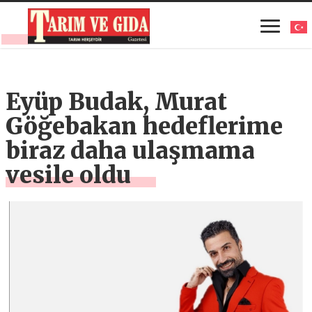
Eyüp Budak, Murat
Göğebakan hedeflerime
biraz daha ulaşmama
vesile oldu