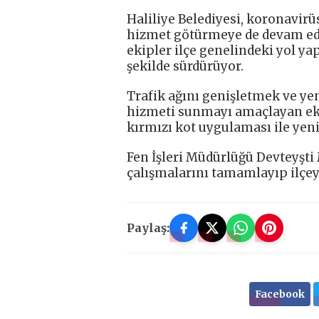
Haliliye Belediyesi, koronavir
hizmet götürmeye de devam edi
ekipler ilçe genelindeki yol y
şekilde sürdürüyor.
Trafik ağını genişletmek ve yen
hizmeti sunmayı amaçlayan ekip
kırmızı kot uygulaması ile yen
Fen İşleri Müdürlüğü Devteyşt
çalışmalarını tamamlayıp ilçey
Paylaş:
Facebook