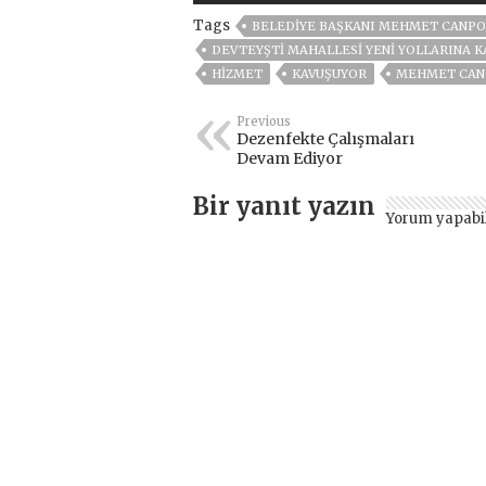
Tags
BELEDIYE BAŞKANI MEHMET CANPO
DEVTEYŞTİ MAHALLESİ YENİ YOLLARINA 
HİZMET
KAVUŞUYOR
MEHMET CAN
Previous
Dezenfekte Çalışmaları
Devam Ediyor
Bir yanıt yazın
Yorum yapabi