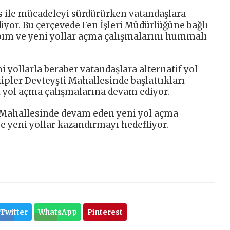
üs ile mücadeleyi sürdürürken vatandaşlara
yor. Bu çerçevede Fen İşleri Müdürlüğüne bağlı
apım ve yeni yollar açma çalışmalarını hummalı
i yollarla beraber vatandaşlara alternatif yol
ler Devteyşti Mahallesinde başlattıkları
i yol açma çalışmalarına devam ediyor.
i Mahallesinde devam eden yeni yol açma
e yeni yollar kazandırmayı hedefliyor.
Twitter
WhatsApp
Pinterest