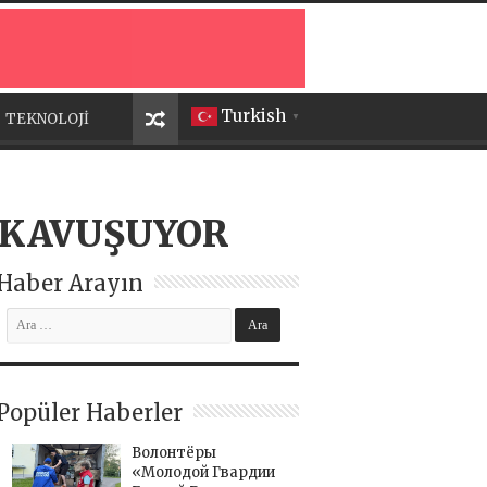
Turkish
TEKNOLOJİ
▼
 KAVUŞUYOR
Haber Arayın
Popüler Haberler
Волонтёры
«Молодой Гвардии