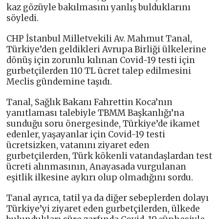
kaz gözüyle bakılmasını yanlış bulduklarını
söyledi.
CHP İstanbul Milletvekili Av. Mahmut Tanal,
Türkiye’den geldikleri Avrupa Birliği ülkelerine
dönüş için zorunlu kılınan Covid-19 testi için
gurbetçilerden 110 TL ücret talep edilmesini
Meclis gündemine taşıdı.
Tanal, Sağlık Bakanı Fahrettin Koca’nın
yanıtlaması talebiyle TBMM Başkanlığı’na
sunduğu soru önergesinde, Türkiye’de ikamet
edenler, yaşayanlar için Covid-19 testi
ücretsizken, vatanını ziyaret eden
gurbetçilerden, Türk kökenli vatandaşlardan test
ücreti alınmasının, Anayasada vurgulanan
eşitlik ilkesine aykırı olup olmadığını sordu.
Tanal ayrıca, tatil ya da diğer sebeplerden dolayı
Türkiye’yi ziyaret eden gurbetçilerden, ülkede