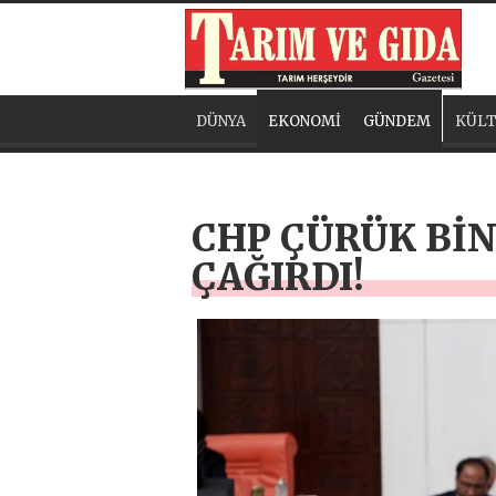
DÜNYA
EKONOMİ
GÜNDEM
KÜLT
CHP ÇÜRÜK BİN
ÇAĞIRDI!