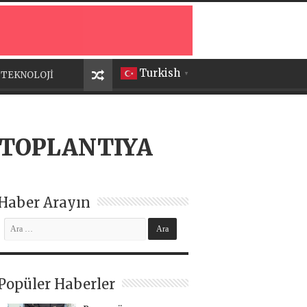
Turkish
TEKNOLOJİ
▼
L TOPLANTIYA
Haber Arayın
Popüler Haberler