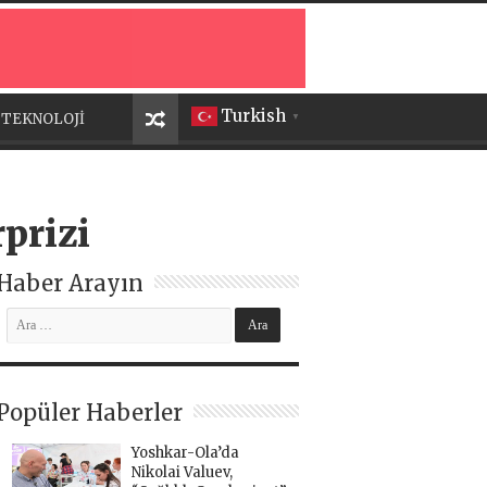
Turkish
TEKNOLOJİ
▼
prizi
Haber Arayın
Popüler Haberler
Yoshkar-Ola’da
Nikolai Valuev,