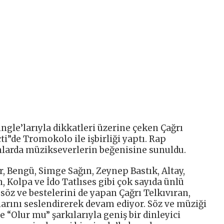
ingle’larıyla dikkatleri üzerine çeken Çağrı
çti”de Tromokolo ile işbirliği yaptı. Rap
rmlarda müzikseverlerin beğenisine sunuldu.
, Bengü, Simge Sağın, Zeynep Bastık, Altay,
n, Kolpa ve İdo Tatlıses gibi çok sayıda ünlü
öz ve bestelerini de yapan Çağrı Telkıvıran,
arını seslendirerek devam ediyor. Söz ve müziği
e “Olur mu” şarkılarıyla geniş bir dinleyici