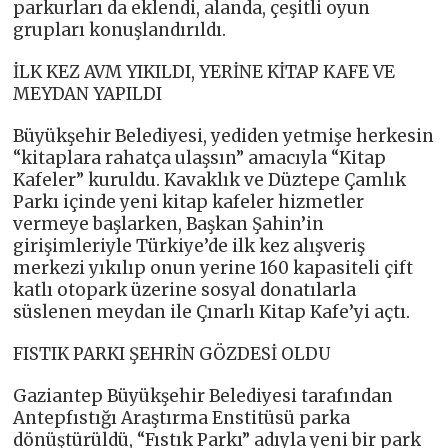
parkurları da eklendi, alanda, çeşitli oyun
grupları konuşlandırıldı.
İLK KEZ AVM YIKILDI, YERİNE KİTAP KAFE VE
MEYDAN YAPILDI
Büyükşehir Belediyesi, yediden yetmişe herkesin
“kitaplara rahatça ulaşsın” amacıyla “Kitap
Kafeler” kuruldu. Kavaklık ve Düztepe Çamlık
Parkı içinde yeni kitap kafeler hizmetler
vermeye başlarken, Başkan Şahin’in
girişimleriyle Türkiye’de ilk kez alışveriş
merkezi yıkılıp onun yerine 160 kapasiteli çift
katlı otopark üzerine sosyal donatılarla
süslenen meydan ile Çınarlı Kitap Kafe’yi açtı.
FISTIK PARKI ŞEHRİN GÖZDESİ OLDU
Gaziantep Büyükşehir Belediyesi tarafından
Antepfıstığı Araştırma Enstitüsü parka
dönüştürüldü, “Fıstık Parkı” adıyla yeni bir park