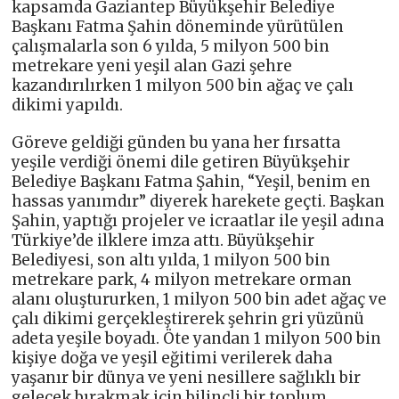
kapsamda Gaziantep Büyükşehir Belediye
Başkanı Fatma Şahin döneminde yürütülen
çalışmalarla son 6 yılda, 5 milyon 500 bin
metrekare yeni yeşil alan Gazi şehre
kazandırılırken 1 milyon 500 bin ağaç ve çalı
dikimi yapıldı.
Göreve geldiği günden bu yana her fırsatta
yeşile verdiği önemi dile getiren Büyükşehir
Belediye Başkanı Fatma Şahin, “Yeşil, benim en
hassas yanımdır” diyerek harekete geçti. Başkan
Şahin, yaptığı projeler ve icraatlar ile yeşil adına
Türkiye’de ilklere imza attı. Büyükşehir
Belediyesi, son altı yılda, 1 milyon 500 bin
metrekare park, 4 milyon metrekare orman
alanı oluştururken, 1 milyon 500 bin adet ağaç ve
çalı dikimi gerçekleştirerek şehrin gri yüzünü
adeta yeşile boyadı. Öte yandan 1 milyon 500 bin
kişiye doğa ve yeşil eğitimi verilerek daha
yaşanır bir dünya ve yeni nesillere sağlıklı bir
gelecek bırakmak için bilinçli bir toplum