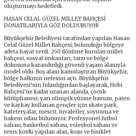
oluşturmayı hedefledi.
HASAN CELAL GÜZEL MİLLET BAHÇESİ
DONATILARIYLA GÖZ DOLDURUYOR
Büyükşehir Belediyesi tarafından yapılan Hasan
Celal Güzel Millet Bahçesi, bulunduğu bölgeye
adeta hayat verdi. 250 dönüme kurulan millet
bahçesi, sosyal imkanları, tarzı ve bölge
dokusuna kazandırdığı güvenli yaşam alanıyla
model oldu. Boş alanı kamulaştıran Büyükşehir,
bölge halkının nefesini açtı. Büyükşehir
Belediyesi’nin fidanlığından başlayarak, Hobi
Bahçesi’ne kadar uzanan alanda, çocuk
kütüphanesi, yarı olimpik yüzme havuzu, paten
ve kaykay kullanan gençler için skate park,
kafeteryalar, mescit, tuvaletler, soyunma ve
hakem odası bulunuyor. Profesyonel futbol
sahası, basketbol sahası, voleybol sahası ve
tenis kordu yapılan alan, koşu ve bisiklet