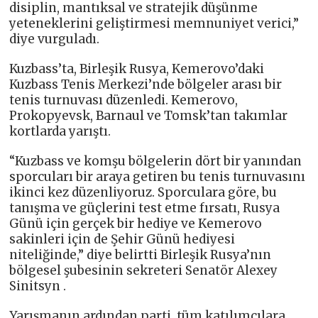
disiplin, mantıksal ve stratejik düşünme
yeteneklerini geliştirmesi memnuniyet verici,”
diye vurguladı.
Kuzbass’ta, Birleşik Rusya, Kemerovo’daki
Kuzbass Tenis Merkezi’nde bölgeler arası bir
tenis turnuvası düzenledi. Kemerovo,
Prokopyevsk, Barnaul ve Tomsk’tan takımlar
kortlarda yarıştı.
“Kuzbass ve komşu bölgelerin dört bir yanından
sporcuları bir araya getiren bu tenis turnuvasını
ikinci kez düzenliyoruz. Sporculara göre, bu
tanışma ve güçlerini test etme fırsatı, Rusya
Günü için gerçek bir hediye ve Kemerovo
sakinleri için de Şehir Günü hediyesi
niteliğinde,” diye belirtti Birleşik Rusya’nın
bölgesel şubesinin sekreteri Senatör Alexey
Sinitsyn .
Yarışmanın ardından parti, tüm katılımcılara