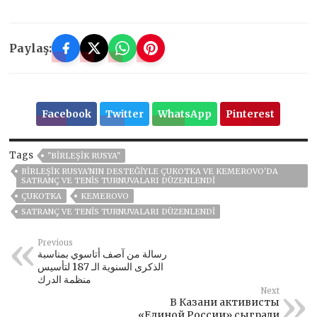
Paylaş:
Facebook
Twitter
WhatsApp
Pinterest
Tags
"BIRLEŞIK RUSYA"
BIRLEŞIK RUSYA'NIN DESTEĞIYLE ÇUKOTKA VE KEMEROVO'DA
SATRANÇ VE TENIS TURNUVALARI DÜZENLENDI
ÇUKOTKA
KEMEROVO
SATRANÇ VE TENIS TURNUVALARI DÜZENLENDI
Previous
رسالة من آصف أتاسوي بمناسبة
الذكرى السنوية الـ 187 لتأسيس
منظمة الدرك
Next
В Казани активисты
«Единой России» сыграли