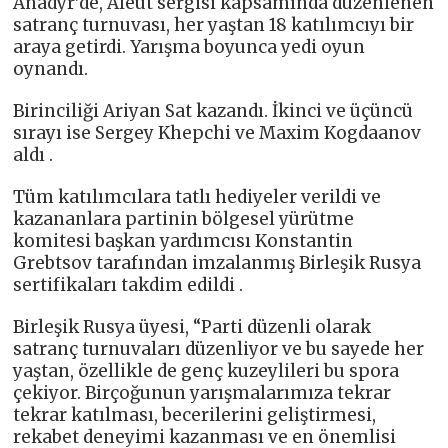
Anadyr’de, Aleut sergisi kapsamında düzenlenen
satranç turnuvası, her yaştan 18 katılımcıyı bir
araya getirdi. Yarışma boyunca yedi oyun
oynandı.
Birinciliği Ariyan Sat kazandı. İkinci ve üçüncü
sırayı ise Sergey Khepchi ve Maxim Kogdaanov
aldı .
Tüm katılımcılara tatlı hediyeler verildi ve
kazananlara partinin bölgesel yürütme
komitesi başkan yardımcısı Konstantin
Grebtsov tarafından imzalanmış Birleşik Rusya
sertifikaları takdim edildi .
Birleşik Rusya üyesi, “Parti düzenli olarak
satranç turnuvaları düzenliyor ve bu sayede her
yaştan, özellikle de genç kuzeylileri bu spora
çekiyor. Birçoğunun yarışmalarımıza tekrar
tekrar katılması, becerilerini geliştirmesi,
rekabet deneyimi kazanması ve en önemlisi