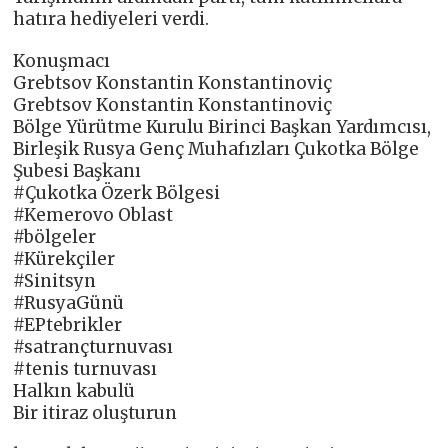
hatıra hediyeleri verdi.
Konuşmacı
Grebtsov Konstantin Konstantinoviç
Grebtsov Konstantin Konstantinoviç
Bölge Yürütme Kurulu Birinci Başkan Yardımcısı,
Birleşik Rusya Genç Muhafızları Çukotka Bölge
Şubesi Başkanı
#Çukotka Özerk Bölgesi
#Kemerovo Oblast
#bölgeler
#Kürekçiler
#Sinitsyn
#RusyaGünü
#EPtebrikler
#satrançturnuvası
#tenis turnuvası
Halkın kabulü
Bir itiraz oluşturun