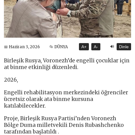
🔊
📅 Haziran 3, 2026
📂 DÜNYA
A+
A-
Dinle
Birleşik Rusya, Voronezh’de engelli çocuklar için
at binme etkinliği düzenledi.
2026,
Engelli rehabilitasyon merkezindeki öğrenciler
ücretsiz olarak ata binme kursuna
katılabilecekler.
Proje, Birleşik Rusya Partisi’nden Voronezh
Bölge Duma milletvekili Denis Rubashchenko
tarafından başlatıldı .