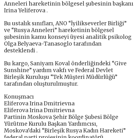
Anneleri hareketinin bölgesel şubesinin başkanı
Irina Yeliferova .
Bu ustalık sınıfları, ANO “İyilikseverler Birliği”
ve “Rusya Anneleri” hareketinin bölgesel
şubesinin kamu konseyi üyesi analitik psikolog
Olga Belyaeva-Tanasoglo tarafından
desteklendi .
Bu kargo, Saniyam Koval önderliğindeki “Give
Sunshine” yardım vakfı ve Federal Devlet
Birleşik Kuruluşu “Tek Müşteri Müdürlüğü”
tarafından oluşturulmuştur.
Konuşmacı
Eliferova Irina Dmitrievna
Eliferova Irina Dmitrievna
Partinin Moskova Şehir Bölge Şubesi Bölge
Yürütme Kurulu Başkan Yardımcısı,
Moskova’daki “Birleşik Rusya Kadın Hareketi”
federal parti projesinin koordinatörü