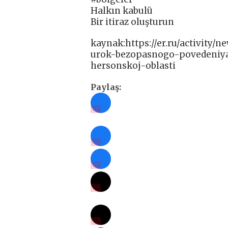
Halkın kabulü
Bir itiraz oluşturun
kaynak:https://er.ru/activity/
urok-bezopasnogo-povedeniya
hersonskoj-oblasti
Paylaş: