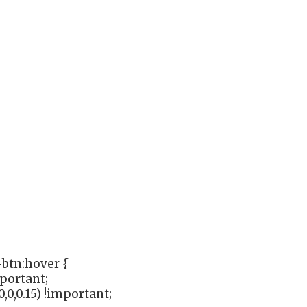
btn:hover {
mportant;
,0,0.15) !important;