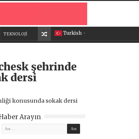
Turkish
TEKNOLOJİ
▼
ichesk şehrinde
k dersi
enliği konusunda sokak dersi
Haber Arayın