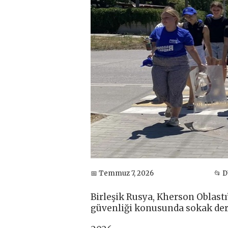
📅 Temmuz 7, 2026
📂 
Birleşik Rusya, Kherson Oblast
güvenliği konusunda sokak ders