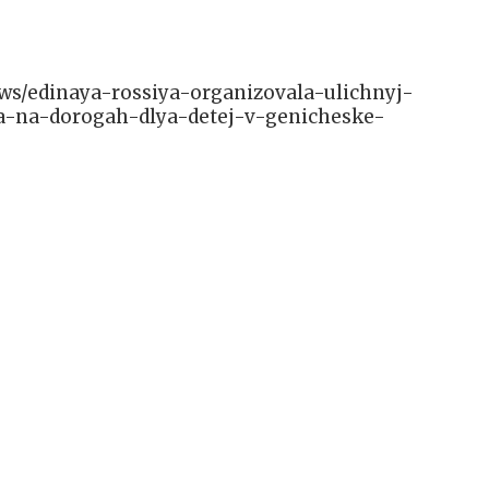
news/edinaya-rossiya-organizovala-ulichnyj-
-na-dorogah-dlya-detej-v-genicheske-