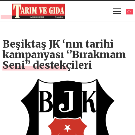
Beşiktaş JK ‘nın tarihi
kampanyası ‘’Bırakmam
Seni’’ destekçileri