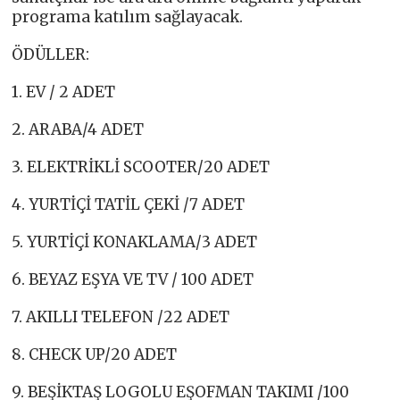
programa katılım sağlayacak.
ÖDÜLLER:
1. EV / 2 ADET
2. ARABA/4 ADET
3. ELEKTRİKLİ SCOOTER/20 ADET
4. YURTİÇİ TATİL ÇEKİ /7 ADET
5. YURTİÇİ KONAKLAMA/3 ADET
6. BEYAZ EŞYA VE TV / 100 ADET
7. AKILLI TELEFON /22 ADET
8. CHECK UP/20 ADET
9. BEŞİKTAŞ LOGOLU EŞOFMAN TAKIMI /100