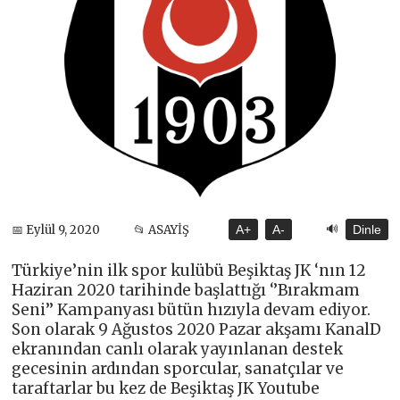
🔊
📅 Eylül 9, 2020
📂 ASAYİŞ
A+
A-
Dinle
Türkiye’nin ilk spor kulübü Beşiktaş JK ‘nın 12
Haziran 2020 tarihinde başlattığı ‘’Bırakmam
Seni’’ Kampanyası bütün hızıyla devam ediyor.
Son olarak 9 Ağustos 2020 Pazar akşamı KanalD
ekranından canlı olarak yayınlanan destek
gecesinin ardından sporcular, sanatçılar ve
taraftarlar bu kez de Beşiktaş JK Youtube