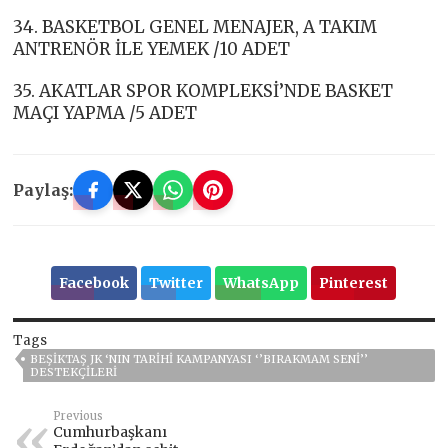
34. BASKETBOL GENEL MENAJER, A TAKIM
ANTRENÖR İLE YEMEK /10 ADET
35. AKATLAR SPOR KOMPLEKSİ’NDE BASKET
MAÇI YAPMA /5 ADET
Paylaş:
Facebook
Twitter
WhatsApp
Pinterest
Tags
BEŞIKTAŞ JK ‘NIN TARIHI KAMPANYASI ‘’BIRAKMAM SENI’’
DESTEKÇILERI
Previous
Cumhurbaşkanı