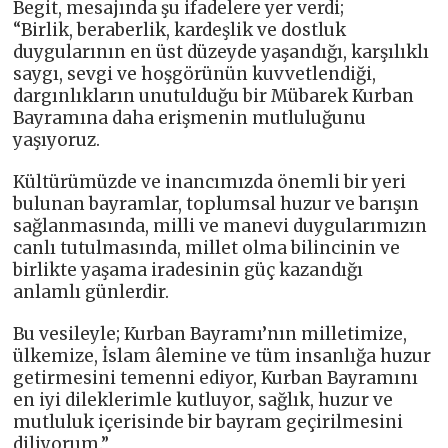
Begit, mesajında şu ifadelere yer verdi;
“Birlik, beraberlik, kardeşlik ve dostluk
duygularının en üst düzeyde yaşandığı, karşılıklı
saygı, sevgi ve hoşgörünün kuvvetlendiği,
dargınlıkların unutulduğu bir Mübarek Kurban
Bayramına daha erişmenin mutluluğunu
yaşıyoruz.
Kültürümüzde ve inancımızda önemli bir yeri
bulunan bayramlar, toplumsal huzur ve barışın
sağlanmasında, milli ve manevi duygularımızın
canlı tutulmasında, millet olma bilincinin ve
birlikte yaşama iradesinin güç kazandığı
anlamlı günlerdir.
Bu vesileyle; Kurban Bayramı’nın milletimize,
ülkemize, İslam âlemine ve tüm insanlığa huzur
getirmesini temenni ediyor, Kurban Bayramını
en iyi dileklerimle kutluyor, sağlık, huzur ve
mutluluk içerisinde bir bayram geçirilmesini
diliyorum.”