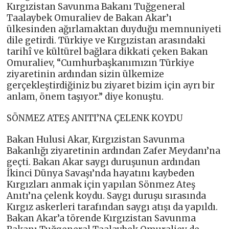
Kırgızistan Savunma Bakanı Tuğgeneral
Taalaybek Omuraliev de Bakan Akar’ı
ülkesinden ağırlamaktan duyduğu memnuniyeti
dile getirdi. Türkiye ve Kırgızistan arasındaki
tarihî ve kültürel bağlara dikkati çeken Bakan
Omuraliev, “Cumhurbaşkanımızın Türkiye
ziyaretinin ardından sizin ülkemize
gerçekleştirdiğiniz bu ziyaret bizim için ayrı bir
anlam, önem taşıyor.” diye konuştu.
SÖNMEZ ATEŞ ANITI’NA ÇELENK KOYDU
Bakan Hulusi Akar, Kırgızistan Savunma
Bakanlığı ziyaretinin ardından Zafer Meydanı’na
geçti. Bakan Akar saygı duruşunun ardından
İkinci Dünya Savaşı’nda hayatını kaybeden
Kırgızları anmak için yapılan Sönmez Ateş
Anıtı’na çelenk koydu. Saygı duruşu sırasında
Kırgız askerleri tarafından saygı atışı da yapıldı.
Bakan Akar’a törende Kırgızistan Savunma