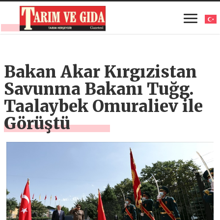
Bakan Akar Kırgızistan
Savunma Bakanı Tuğg.
Taalaybek Omuraliev ile
Görüştü