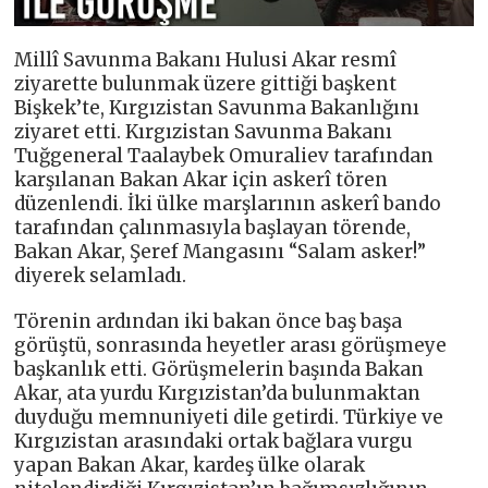
Millî Savunma Bakanı Hulusi Akar resmî
ziyarette bulunmak üzere gittiği başkent
Bişkek’te, Kırgızistan Savunma Bakanlığını
ziyaret etti. Kırgızistan Savunma Bakanı
Tuğgeneral Taalaybek Omuraliev tarafından
karşılanan Bakan Akar için askerî tören
düzenlendi. İki ülke marşlarının askerî bando
tarafından çalınmasıyla başlayan törende,
Bakan Akar, Şeref Mangasını “Salam asker!”
diyerek selamladı.
Törenin ardından iki bakan önce baş başa
görüştü, sonrasında heyetler arası görüşmeye
başkanlık etti. Görüşmelerin başında Bakan
Akar, ata yurdu Kırgızistan’da bulunmaktan
duyduğu memnuniyeti dile getirdi. Türkiye ve
Kırgızistan arasındaki ortak bağlara vurgu
yapan Bakan Akar, kardeş ülke olarak