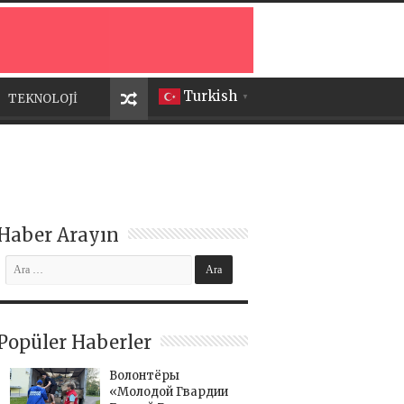
Turkish
TEKNOLOJİ
▼
Haber Arayın
Popüler Haberler
Волонтёры
«Молодой Гвардии