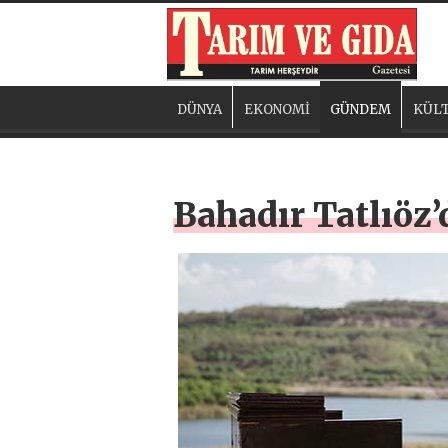
DÜNYA
EKONOMİ
GÜNDEM
KÜLT
Bahadır Tatlıöz’