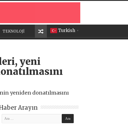
Turkish
TEKNOLOJİ
▼
eri, yeni
donatılmasını
rinin yeniden donatılmasını
Haber Arayın