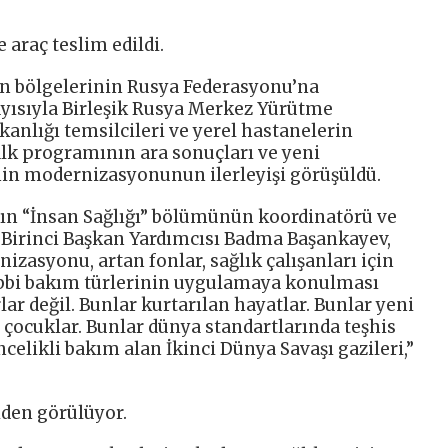
araç teslim edildi.
on bölgelerinin Rusya Federasyonu’na
ısıyla Birleşik Rusya Merkez Yürütme
kanlığı temsilcileri ve yerel hastanelerin
lk programının ara sonuçları ve yeni
nin modernizasyonunun ilerleyişi görüşüldü.
nın “İnsan Sağlığı” bölümünün koordinatörü ve
 Birinci Başkan Yardımcısı Badma Başankayev,
zasyonu, artan fonlar, sağlık çalışanları için
ıbbi bakım türlerinin uygulamaya konulması
ar değil. Bunlar kurtarılan hayatlar. Bunlar yeni
çocuklar. Bunlar dünya standartlarında teşhis
ncelikli bakım alan İkinci Dünya Savaşı gazileri,”
den görülüyor.