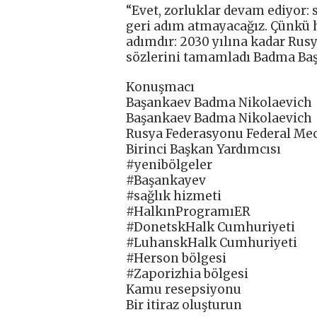
“Evet, zorluklar devam ediyor:
geri adım atmayacağız. Çünkü h
adımdır: 2030 yılına kadar Rusy
sözlerini tamamladı Badma Ba
Konuşmacı
Başankaev Badma Nikolaevich
Başankaev Badma Nikolaevich
Rusya Federasyonu Federal Mec
Birinci Başkan Yardımcısı
#yenibölgeler
#Başankayev
#sağlık hizmeti
#HalkınProgramıER
#DonetskHalk Cumhuriyeti
#LuhanskHalk Cumhuriyeti
#Herson bölgesi
#Zaporizhia bölgesi
Kamu resepsiyonu
Bir itiraz oluşturun