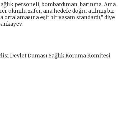
 sağlık personeli, bombardıman, barınma. Ama
er olumlu zafer, ana hedefe doğru atılmış bir
a ortalamasına eşit bir yaşam standardı,” diye
şankayev.
lisi Devlet Duması Sağlık Koruma Komitesi