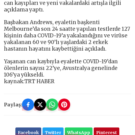
can kayıpları ve yeni vakalardaki artışla ilgili
açıklama yaptı.
Başbakan Andrews, eyaletin başkenti
Melbourne’da son 24 saatte yapılan testlerde 127
kişinin daha COVID-19’a yakalandığını ve virüse
yakalanan 60 ve 90’lı yaşlardaki 2 erkek
hastanın hayatını kaybettiğini açıkladı.
Yaşanan can kaybıyla eyalette COVID-19’dan
ölenlerin sayısı 22’ye, Avustralya genelinde
106’ya yükseldi.
kaynak:TRT HABER
Paylaş:
Facebook
Twitter
WhatsApp
Pinterest