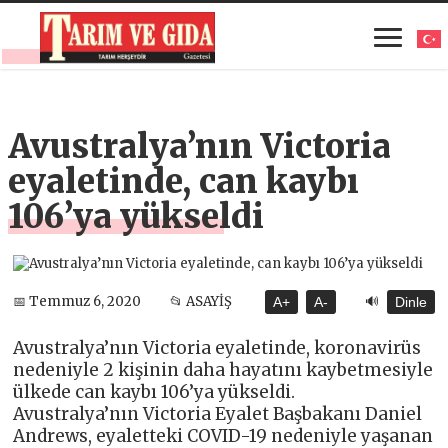
Avustralya’nın Victoria
eyaletinde, can kaybı
106’ya yükseldi
🔊
📅 Temmuz 6, 2020
📂 ASAYİŞ
A+
A-
Dinle
Avustralya’nın Victoria eyaletinde, koronavirüs
nedeniyle 2 kişinin daha hayatını kaybetmesiyle
ülkede can kaybı 106’ya yükseldi.
Avustralya’nın Victoria Eyalet Başbakanı Daniel
Andrews, eyaletteki COVID-19 nedeniyle yaşanan