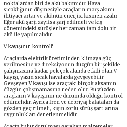
noktalardan biri de akü bakımıdır. Hava
sıcaklığının düşmesiyle araçların marş akımı
ihtiyacı artar ve akünün enerjisi kısmen azalır.
Eğer akü şarjı zayıfsa şarj edilmeli ve kış
dönemindeki sürüşler her zaman tam dolu bir
akü ile yapılmalıdır.
V kayışının kontrolü
Araçlarda elektrik üretiminden klimaya güç
verilmesine ve direksiyonun düzgün bir şekilde
çalışmasına kadar pek çok alanda etkili olan V
kayışı, yazın sıcak havalarda gevşeyebilir.
Gevşeyen V kayışı ise araçtaki birçok aksamın
düzgün çalışmamasına neden olur. Bu yüzden
araçların V kayışının ne durumda olduğu kontrol
edilmelidir. Ayrıca fren ve debriyaj balataları da
gözden geçirilmeli, kışın zorlu sürüş şartlarına
uygunlukları denetlenmelidir.
Araçta bulundurulması gereken malzemeler