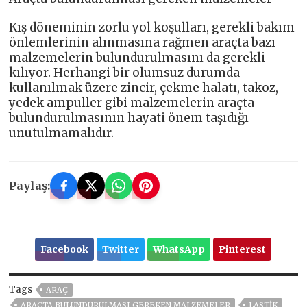
Kış döneminin zorlu yol koşulları, gerekli bakım
önlemlerinin alınmasına rağmen araçta bazı
malzemelerin bulundurulmasını da gerekli
kılıyor. Herhangi bir olumsuz durumda
kullanılmak üzere zincir, çekme halatı, takoz,
yedek ampuller gibi malzemelerin araçta
bulundurulmasının hayati önem taşıdığı
unutulmamalıdır.
Paylaş:
Facebook
Twitter
WhatsApp
Pinterest
Tags
ARAÇ
ARAÇTA BULUNDURULMASI GEREKEN MALZEMELER
LASTIK