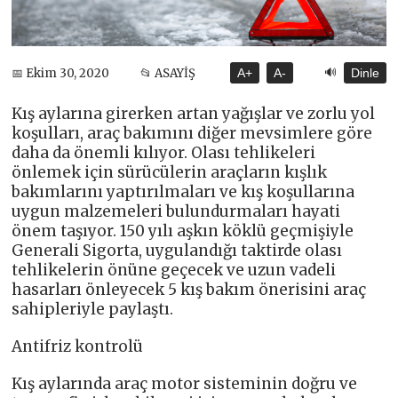
🔊
📅 Ekim 30, 2020
📂 ASAYİŞ
A+
A-
Dinle
Kış aylarına girerken artan yağışlar ve zorlu yol
koşulları, araç bakımını diğer mevsimlere göre
daha da önemli kılıyor. Olası tehlikeleri
önlemek için sürücülerin araçların kışlık
bakımlarını yaptırılmaları ve kış koşullarına
uygun malzemeleri bulundurmaları hayati
önem taşıyor. 150 yılı aşkın köklü geçmişiyle
Generali Sigorta, uygulandığı taktirde olası
tehlikelerin önüne geçecek ve uzun vadeli
hasarları önleyecek 5 kış bakım önerisini araç
sahipleriyle paylaştı.
Antifriz kontrolü
Kış aylarında araç motor sisteminin doğru ve