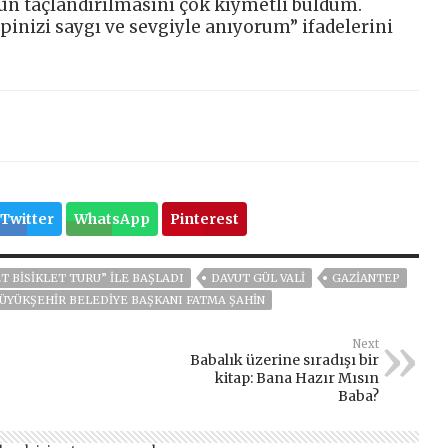
nün taçlandırılmasını çok kıymetli buldum.
epinizi saygı ve sevgiyle anıyorum” ifadelerini
Twitter
WhatsApp
Pinterest
 BİSİKLET TURU” İLE BAŞLADI
DAVUT GÜL VALİ
GAZIANTEP
ÜYÜKŞEHIR BELEDIYE BAŞKANI FATMA ŞAHIN
Next
Babalık üzerine sıradışı bir
kitap: Bana Hazır Mısın
Baba?