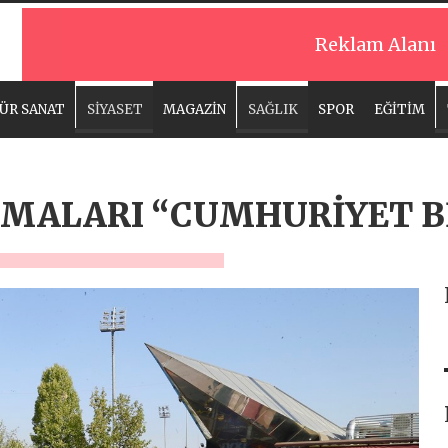
Reklam Alanı
ÜR SANAT
SİYASET
MAGAZİN
SAĞLIK
SPOR
EĞİTİM
AMALARI “CUMHURİYET B