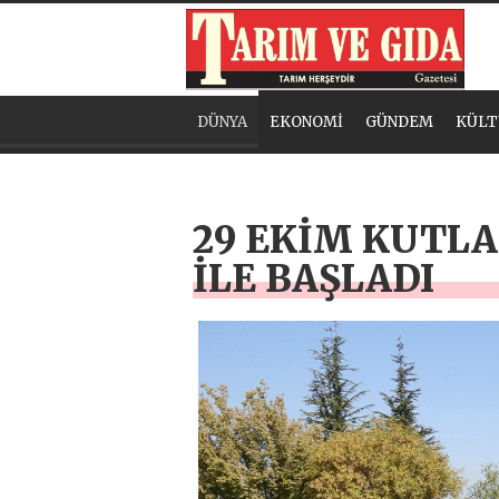
DÜNYA
EKONOMİ
GÜNDEM
KÜLT
29 EKİM KUTL
İLE BAŞLADI