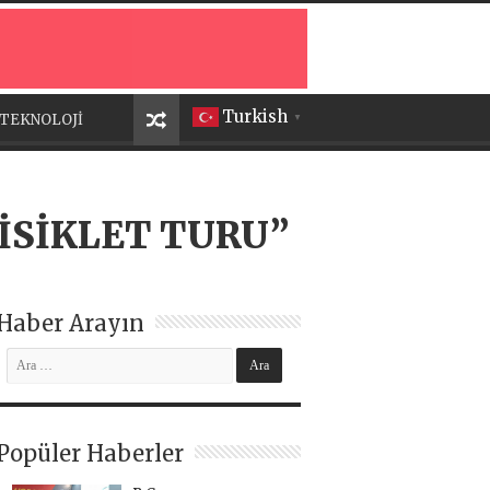
Turkish
TEKNOLOJİ
▼
İSİKLET TURU”
Haber Arayın
Popüler Haberler