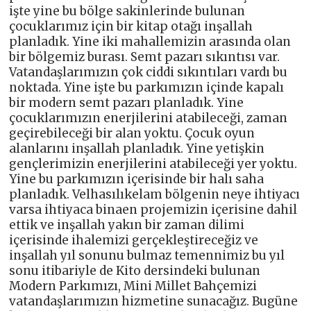
işte yine bu bölge sakinlerinde bulunan
çocuklarımız için bir kitap otağı inşallah
planladık. Yine iki mahallemizin arasında olan
bir bölgemiz burası. Semt pazarı sıkıntısı var.
Vatandaşlarımızın çok ciddi sıkıntıları vardı bu
noktada. Yine işte bu parkımızın içinde kapalı
bir modern semt pazarı planladık. Yine
çocuklarımızın enerjilerini atabileceği, zaman
geçirebileceği bir alan yoktu. Çocuk oyun
alanlarını inşallah planladık. Yine yetişkin
gençlerimizin enerjilerini atabileceği yer yoktu.
Yine bu parkımızın içerisinde bir halı saha
planladık. Velhasılıkelam bölgenin neye ihtiyacı
varsa ihtiyaca binaen projemizin içerisine dahil
ettik ve inşallah yakın bir zaman dilimi
içerisinde ihalemizi gerçekleştireceğiz ve
inşallah yıl sonunu bulmaz temennimiz bu yıl
sonu itibariyle de Kito dersindeki bulunan
Modern Parkımızı, Mini Millet Bahçemizi
vatandaşlarımızın hizmetine sunacağız. Bugüne