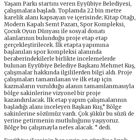
Yaşam Parkı startını veren Eyyübiye Belediyesi,
çalışmalara başladı. Toplamda 22 bin metre
karelik alanı kapsayan ve içerisinde; Kitap Otağı,
Modern Kapalı Semt Pazarı, Spor Kompleksi,
Çocuk Oyun Dünyası ile sosyal donatı
alanlarının bulunduğu proje etap etap
gerçekleştirilecek. İlk etapta yapımına
başlanılan spor kompleksi alanında
beraberindekilerle birlikte incelemelerde
bulunan Eyyübiye Belediye Başkanı Mehmet Kuş,
çalışmalar hakkında ilgililerden bilgi aldı. Proje
çalışmaları tamamlanan ve ilk etap için
kazmaların vurulduğu alanın tamamlanmasıyla
bölge sakinlerine vizyonel bir proje
kazandırılacak. İlk etap yapım çalışmalarının
başladığı alanı inceleyen Başkan Kuş,” Bölge
sakinlerine sözümüz vardı. Çok şükür bu süzü de
yerine getirmenin mutluluğunu yaşıyoruz.
Bölge bu çalışmayla nefes alacak. “ dedi.