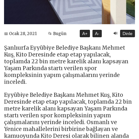
🔊
📅 Ocak 28, 2021
📂 Bugün
A+
A-
Dinle
Şanlıurfa Eyyübiye Belediye Başkanı Mehmet
Kuş, Kito Deresinde etap etap yapılacak,
toplamda 22 bin metre karelik alanı kapsayan
Yaşam Parkında startı verilen spor
kompleksinin yapım çalışmalarını yerinde
inceledi.
Eyyübiye Belediye Başkanı Mehmet Kuş, Kito
Deresinde etap etap yapılacak, toplamda 22 bin
metre karelik alanı kapsayan Yaşam Parkında
startı verilen spor kompleksinin yapım
çalışmalarını yerinde inceledi. Osmanlı ve
Yenice mahallelerini birbirine bağlayan ve
kamuoyunda Kito Deresi olarak bilinen alanda