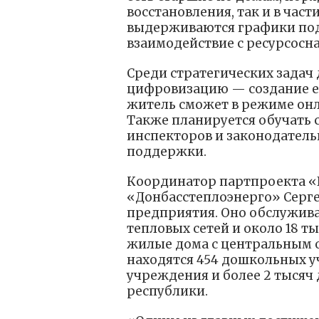
восстановления, так и в час
выдерживаются графики под
взаимодействие с ресурсос
Среди стратегических задач 
цифровизацию — создание е
житель сможет в режиме онл
Также планируется обучать 
инспекторов и законодатель
поддержки.
Координатор партпроекта «
«Донбасстеплоэнерго» Сергей
предприятия. Оно обслуживае
тепловых сетей и около 18 ты
жилые дома с центральным о
находятся 454 дошкольных у
учреждения и более 2 тысяч
республики.