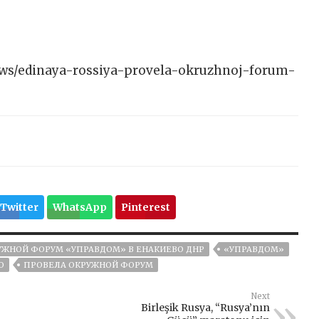
/news/edinaya-rossiya-provela-okruzhnoj-forum-
Twitter
WhatsApp
Pinterest
УЖНОЙ ФОРУМ «УПРАВДОМ» В ЕНАКИЕВО ДНР
«УПРАВДОМ»
О
ПРОВЕЛА ОКРУЖНОЙ ФОРУМ
Next
Birleşik Rusya, “Rusya’nın