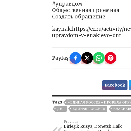
#управдом
Общественная приемная
Создать обращение
kaynak:https://er.ru/activity
upravdom-v-enakievo-dnr
Paylaş:
Facebook
Tags
«ЕДИНАЯ РОССИЯ» ПРОВЕЛА ОКР
ДНР
ЕДИНАЯ РОССИЯ»
ЕНАКИЕВ
Previous
Birleşik Rusya, Donetsk Halk