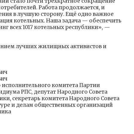
ний стало почти трёхкратное сокращение
потребителей. Работа продолжается, и
ния в лучшую сторону. Ещё одно важное
ация котельных. Наша задача — обеспечить
г всех 1017 котельных республики», —
нием лучших жилищных активистов и
вич
вич
о исполнительного комитета Партии
идиума РПС, депутат Народного Совета
ки, секретарь комитета Народного Совета
ьтуре и делам общественных организаций
лика