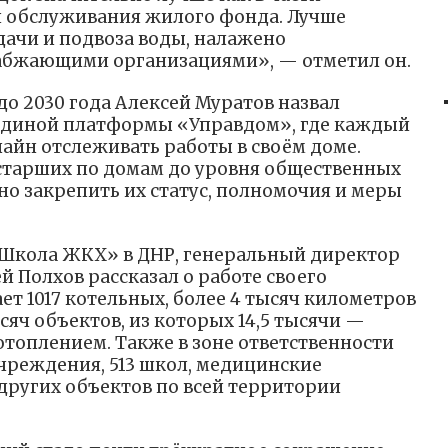
ти обслуживания жилого фонда. Лучше
ачи и подвоза воды, налажено
набжающими организациями», — отметил он.
до 2030 года Алексей Муратов назвал
диной платформы «Управдом», где каждый
айн отслеживать работы в своём доме.
старших по домам до уровня общественных
но закрепить их статус, полномочия и меры
Школа ЖКХ» в ДНР, генеральный директор
 Полхов рассказал о работе своего
т 1017 котельных, более 4 тысяч километров
сяч объектов, из которых 14,5 тысячи —
топлением. Также в зоне ответственности
чреждения, 513 школ, медицинские
 других объектов по всей территории