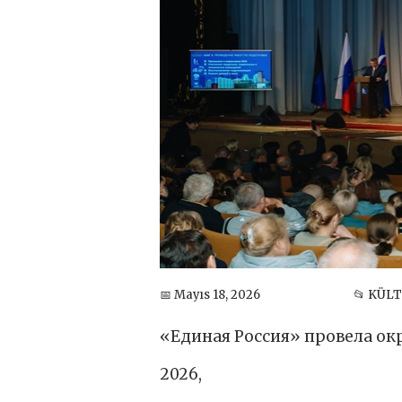
📅 Mayıs 18, 2026
📂 KÜL
«Единая Россия» провела о
2026,