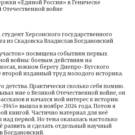
ержки «Единой России» в Геническе
й Отечественной войне
, студент Херсонского государственного
та из Скадовска Владислав Богдановский
 участок» посвящена событиям первых
ной войны: боевым действиям на
косах, южном берегу Днепро-Бугского
 второй изданный труд молодого историка.
о детства. Практически сколько себя помню.
ывал мне о Великой Отечественной войне, он
ассказов и начался мой интерес к истории.
—1945» вышла в ноябре 2024 года. Потом я
рой книгой. Частично материал для неё
 над первой. Но тема оказалась настолько
её развить и сделать отдельный научный
в Богдановский.