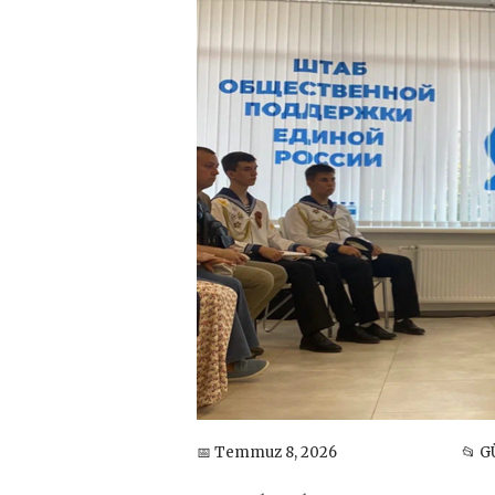
📅 Temmuz 8, 2026
📂 