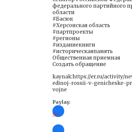
федерального партийного пр
области
#Басюк
#Херсонская область
#партпроекты
#регионы
#изданиекниги
#историческаяпамять
Общественная приемная
Создать обращение
kaynak:https://er.ru/activity
edinoj-rossii-v-genicheske-pr
vojne
Paylaş: