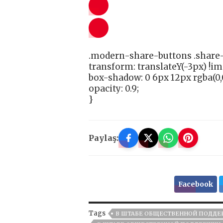
.modern-share-buttons .share-
transform: translateY(-3px) !i
box-shadow: 0 6px 12px rgba(0,0
opacity: 0.9;
}
Paylaş:
Facebook
Tags
В ШТАБЕ ОБЩЕСТВЕННОЙ ПОДДЕ