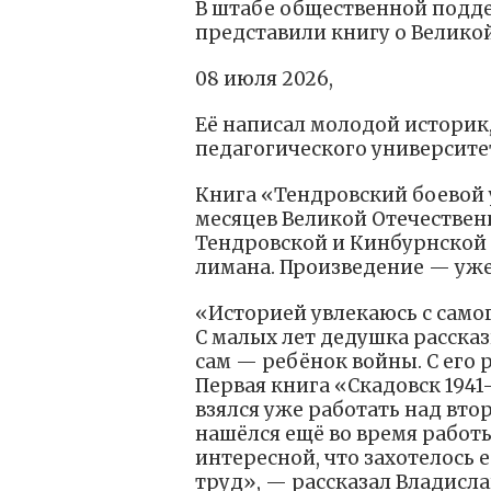
В штабе общественной подд
представили книгу о Велико
08 июля 2026,
Её написал молодой историк
педагогического университе
Книга «Тендровский боевой
месяцев Великой Отечествен
Тендровской и Кинбурнской 
лимана. Произведение — уже
«Историей увлекаюсь с самог
С малых лет дедушка рассказ
сам — ребёнок войны. С его р
Первая книга «Скадовск 1941
взялся уже работать над вто
нашёлся ещё во время работы
интересной, что захотелось 
труд», — рассказал Владисла