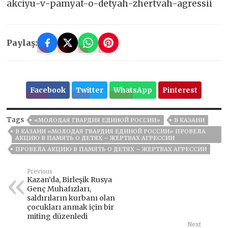
akciyu-v-pamyat-o-detyah-zhertvah-agressii
Paylaş:
Facebook
Twitter
WhatsApp
Pinterest
Tags
«МОЛОДАЯ ГВАРДИЯ ЕДИНОЙ РОССИИ»
В КАЗАНИ
В КАЗАНИ «МОЛОДАЯ ГВАРДИЯ ЕДИНОЙ РОССИИ» ПРОВЕЛА
АКЦИЮ В ПАМЯТЬ О ДЕТЯХ – ЖЕРТВАХ АГРЕССИИ
ПРОВЕЛА АКЦИЮ В ПАМЯТЬ О ДЕТЯХ – ЖЕРТВАХ АГРЕССИИ
Previous
Kazan’da, Birleşik Rusya
Genç Muhafızları,
saldırıların kurbanı olan
çocukları anmak için bir
miting düzenledi
Next