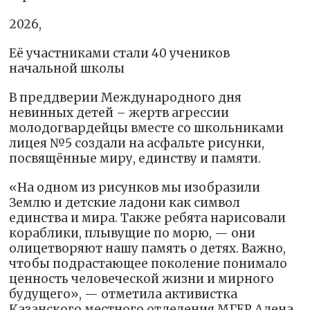
2026,
Её участниками стали 40 учеников
начальной школы
В преддверии Международного дня
невинных детей – жертв агрессии
молодогвардейцы вместе со школьниками
лицея №5 создали на асфальте рисунки,
посвящённые миру, единству и памяти.
«На одном из рисунков мы изобразили
Землю и детские ладони как символ
единства и мира. Также ребята нарисовали
кораблики, плывущие по морю, — они
олицетворяют нашу память о детях. Важно,
чтобы подрастающее поколение понимало
ценность человеческой жизни и мирного
будущего», — отметила активистка
Казанского местного отделения МГЕР Алена