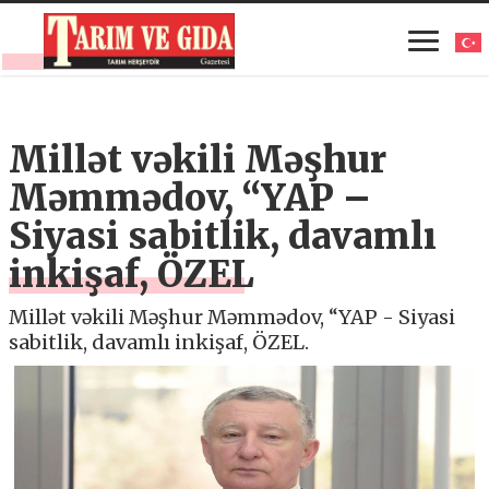
Millət vəkili Məşhur
Məmmədov, “YAP –
Siyasi sabitlik, davamlı
inkişaf, ÖZEL
Millət vəkili Məşhur Məmmədov, “YAP - Siyasi
sabitlik, davamlı inkişaf, ÖZEL.