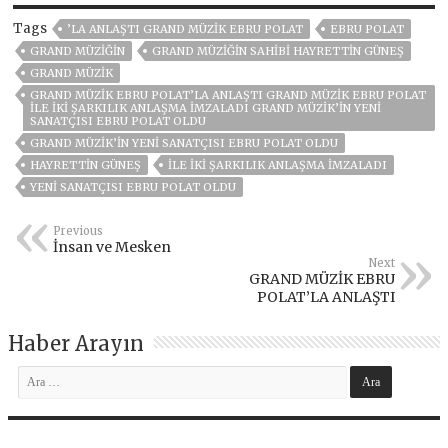
Tags
’LA ANLAŞTI GRAND MÜZİK EBRU POLAT
EBRU POLAT
GRAND MÜZIĞIN
GRAND MÜZIĞIN SAHIBI HAYRETTIN GÜNEŞ
GRAND MÜZIK
GRAND MÜZİK EBRU POLAT’LA ANLAŞTI GRAND MÜZİK EBRU POLAT
İLE İKİ ŞARKILIK ANLAŞMA İMZALADI GRAND MÜZIK’IN YENI
SANATÇISI EBRU POLAT OLDU
GRAND MÜZIK’IN YENI SANATÇISI EBRU POLAT OLDU
HAYRETTİN GÜNEŞ
İLE İKİ ŞARKILIK ANLAŞMA İMZALADI
YENI SANATÇISI EBRU POLAT OLDU
Previous
İnsan ve Mesken
Next
GRAND MÜZİK EBRU
POLAT’LA ANLAŞTI
Haber Arayın