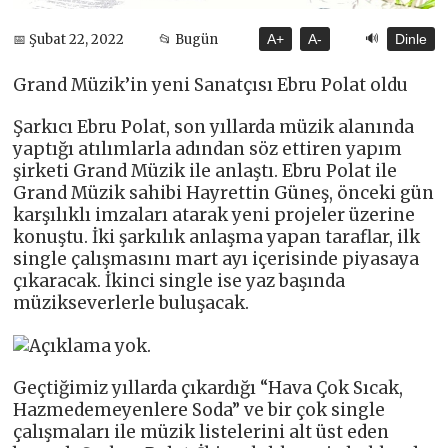
🔊
📅 Şubat 22, 2022
📂 Bugün
A+
A-
Dinle
Grand Müzik’in yeni Sanatçısı Ebru Polat oldu
Şarkıcı Ebru Polat, son yıllarda müzik alanında
yaptığı atılımlarla adından söz ettiren yapım
şirketi Grand Müzik ile anlaştı. Ebru Polat ile
Grand Müzik sahibi Hayrettin Güneş, önceki gün
karşılıklı imzaları atarak yeni projeler üzerine
konuştu. İki şarkılık anlaşma yapan taraflar, ilk
single çalışmasını mart ayı içerisinde piyasaya
çıkaracak. İkinci single ise yaz başında
müzikseverlerle buluşacak.
Geçtiğimiz yıllarda çıkardığı “Hava Çok Sıcak,
Hazmedemeyenlere Soda” ve bir çok single
çalışmaları ile müzik listelerini alt üst eden