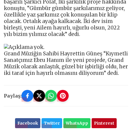
başarılı Şarkıcı Polat, İki şarkılık proje hakkında
konuştu, “Gümbür gümbür şarkılarımız geliyor,
özellikle yaz şarkımız çok konuşulan bir klip
olacak. Ortalık ayağa kalkacak. İki dev isim
birleşti, yeni Ailem hayırlı, uğurlu olsun, 2022
yılı bizim yılımız olacak” dedi.
Grand Müziğin Sahibi Hayrettin Güneş “Kıymetli
Sanatçımız Ebru Hanım ile yeni projede, Grand
Müzik olarak anlaştık, güzel bir işbirliği oldu, her
iki taraf için hayırlı olmasını diliyorum” dedi.
Paylaş:
Facebook
Twitter
WhatsApp
Pinterest