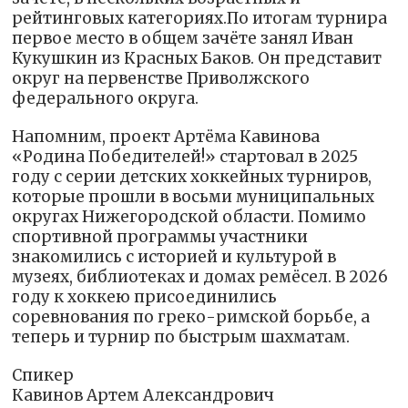
рейтинговых категориях.По итогам турнира
первое место в общем зачёте занял Иван
Кукушкин из Красных Баков. Он представит
округ на первенстве Приволжского
федерального округа.
Напомним, проект Артёма Кавинова
«Родина Победителей!» стартовал в 2025
году с серии детских хоккейных турниров,
которые прошли в восьми муниципальных
округах Нижегородской области. Помимо
спортивной программы участники
знакомились с историей и культурой в
музеях, библиотеках и домах ремёсел. В 2026
году к хоккею присоединились
соревнования по греко-римской борьбе, а
теперь и турнир по быстрым шахматам.
Спикер
Кавинов Артем Александрович