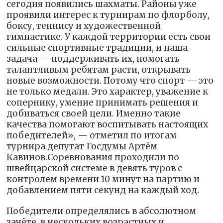
сегодня появились шахматы. Районы уже
проявили интерес к турнирам по флорболу,
боксу, теннису и художественной
гимнастике. У каждой территории есть свои
сильные спортивные традиции, и наша
задача — поддерживать их, помогать
талантливым ребятам расти, открывать
новые возможности. Потому что спорт — это
не только медали. Это характер, уважение к
сопернику, умение принимать решения и
добиваться своей цели. Именно такие
качества помогают воспитывать настоящих
победителей», — отметил по итогам
турнира депутат Госдумы Артём
Кавинов.Соревнования проходили по
швейцарской системе в девять туров с
контролем времени 10 минут на партию и
добавлением пяти секунд на каждый ход.
Победители определялись в абсолютном
зачёте, в нескольких возрастных и