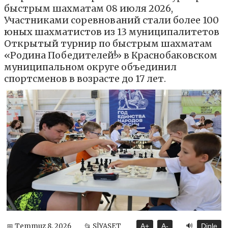
быстрым шахматам 08 июля 2026,
Участниками соревнований стали более 100
юных шахматистов из 13 муниципалитетов
Открытый турнир по быстрым шахматам
«Родина Победителей!» в Краснобаковском
муниципальном округе объединил
спортсменов в возрасте до 17 лет.
🔊
📅 Temmuz 8, 2026
📂 SİYASET
A+
A-
Dinle